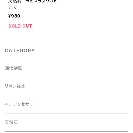
天然石 ラピスラズリのピ
アス
¥980
SOLD OUT
CATEGORY
通信講座
リボン雑貨
ヘアアクセサリー
天然石