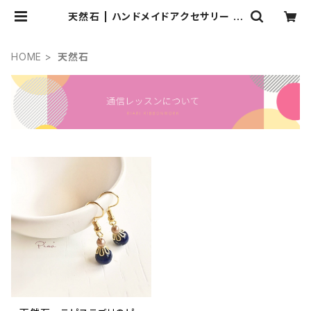
天然石 | ハンドメイドアクセサリー ピ
アス リボン雑貨 Piariピアリ
HOME
天然石