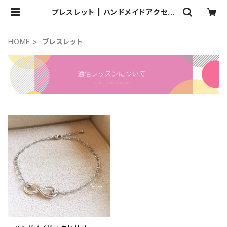
ブレスレット | ハンドメイドアクセサ
リー ピアス リボン雑貨 Piariピアリ
HOME
ブレスレット