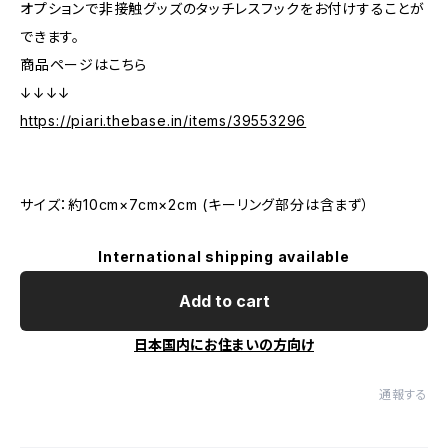
オプションで非接触グッズのタッチレスフックをお付けすることが
できます。
商品ページはこちら
↓↓↓↓
https://piari.thebase.in/items/39553296
サイズ：約10cm×7cm×2cm (キーリング部分は含まず）
International shipping available
Add to cart
日本国内にお住まいの方向け
通報する