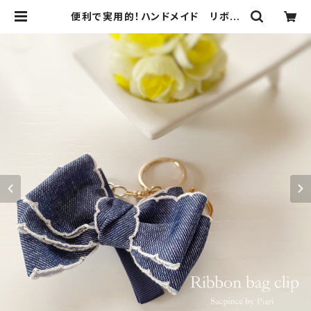
便利で実用的！ハンドメイド リボン
バッグクリップ／ バッグチャーム/キ
ーホルダー／キークリップ デニム |
ハンドメイドアクセサリー ピアス リボ
ン雑貨 Piariピアリ