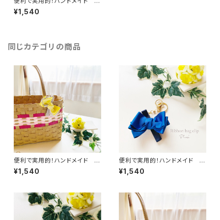
便利で実用的！ハンドメイド リ
ボンバッグクリップ／ バッグチャ
¥1,540
ーム/キーホルダー／キークリッ
プ デニム
同じカテゴリの商品
便利で実用的！ハンドメイド リ
便利で実用的！ハンドメイド リ
ボンバッグクリップ／ バッグチャ
ボンバッグクリップ／ バッグチャ
¥1,540
¥1,540
ームキーホルダー／キークリッ
ームキーホルダー／キークリッ
プ イエロー＆グレー
プ ディープブルー