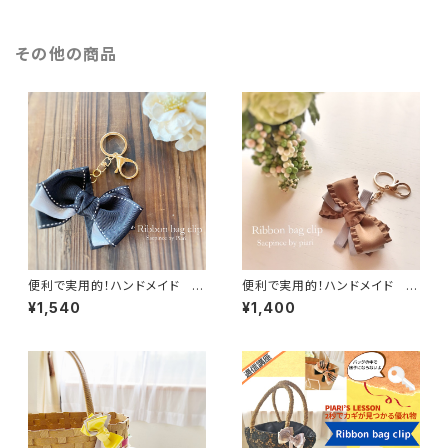
その他の商品
便利で実用的！ハンドメイド リ
便利で実用的！ハンドメイド リ
ボンバッグクリップ／ バッグチャ
ボンバッグクリップ／ バッグチャ
¥1,540
¥1,400
ームキーホルダー／キークリッ
ームキーホルダー／キークリッ
プ グレーブラック
プ フリルブラウン