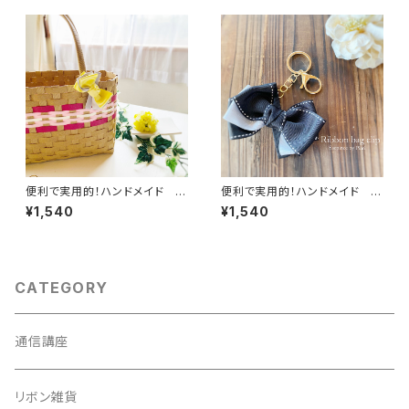
便利で実用的！ハンドメイド リ
便利で実用的！ハンドメイド リ
ボンバッグクリップ／ バッグチャ
ボンバッグクリップ／ バッグチャ
¥1,540
¥1,540
ームキーホルダー／キークリッ
ームキーホルダー／キークリッ
プ イエロー＆グレー
プ グレーブラック
CATEGORY
通信講座
リボン雑貨