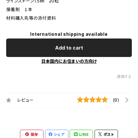
ラインストーン1.5㎜ 20粒
接着剤 １本
材料購入先等の添付資料
International shipping available
Add to cart
日本国内にお住まいの方向け
通報する
レビュー
(9)
保存
シェア
LINE
ポスト