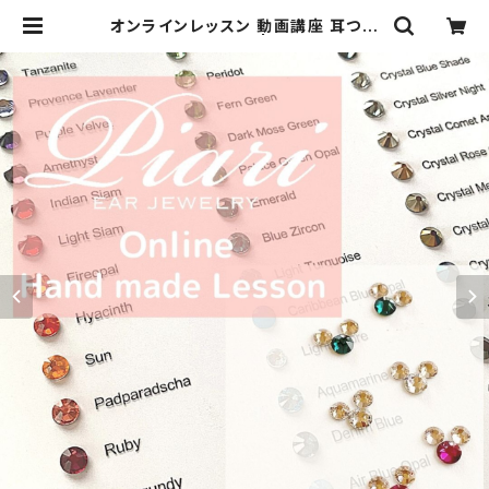
オンラインレッスン 動画講座 耳つぼ
ジュエリー作製講座 | ハンドメイドア
クセサリー ピアス リボン雑貨 Piari
ピアリ