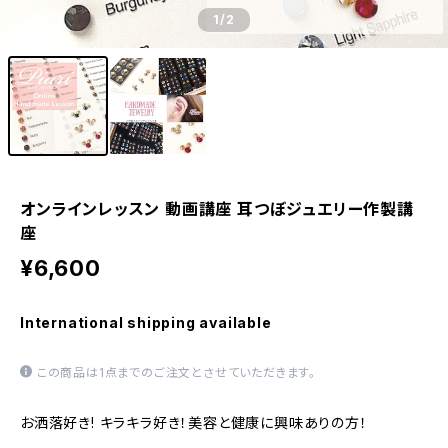
1
/2
オンラインレッスン 動画講座 耳つぼジュエリー作製講
座
¥6,600
International shipping available
この商品は1点までのご注文とさせていただきます。
お洒落好き! キラキラ好き！美容と健康に興味ありの方！