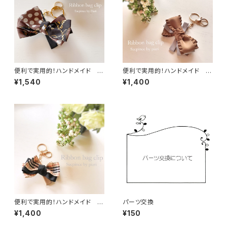
便利で実用的！ハンドメイド リ
便利で実用的！ハンドメイド リ
ボンバッグクリップ／ バッグチャ
ボンバッグクリップ／ バッグチャ
¥1,540
¥1,400
ームキーホルダー／キークリッ
ームキーホルダー／キークリッ
プ スカーフブラウン
プ フリルブラウン
便利で実用的！ハンドメイド リ
パーツ交換
ボンバッグクリップ／ バッグチャ
¥1,400
¥150
ーム／キーホルダー／キークリ
ップ ベージュチェックB