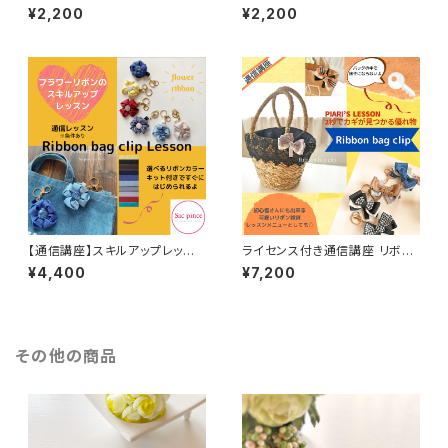
座】３種の可愛いペーパーバッグ
ーバッグが作れるLesson
¥2,200
¥2,200
が作れるLesson
【通信講座】スキルアップレッス
ライセンス付き通信講座 リボン
ン フラワーリボンバッグクリッ
バッグクリップ Sacpinceレッス
¥4,400
¥7,200
プ
ン
その他の商品