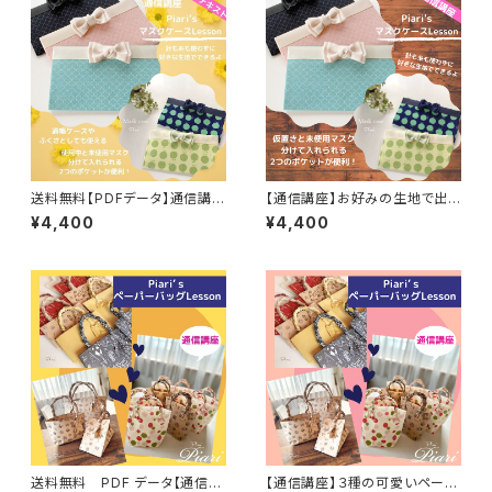
送料無料【PDFデータ】通信講
【通信講座】お好みの生地で出
座 お好みの生地で出来るマス
来るマスクケースの作り方／テ
¥4,400
¥4,400
クケースの作り方／テキスト／
キスト／マスクホルダー／マス
マスクホルダー／マスクケース
クケース
送料無料 PDF データ【通信講
【通信講座】３種の可愛いペーパ