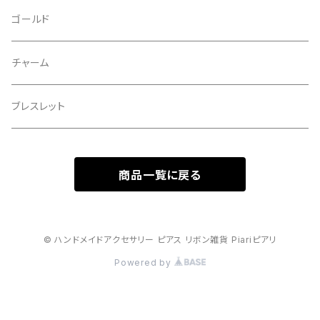
ゴールド
チャーム
ブレスレット
商品一覧に戻る
© ハンドメイドアクセサリー ピアス リボン雑貨 Piariピアリ
Powered by