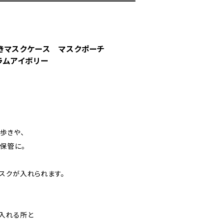
きマスクケース マスクポーチ
ラムアイボリー
歩きや、
保管に。
スクが入れられます。
入れる所と