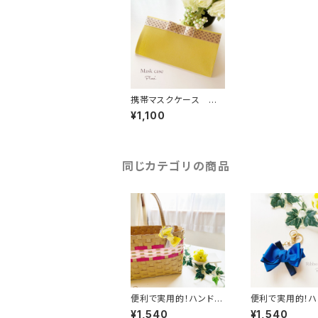
携帯マスクケース 仮
置きマスクケース マス
¥1,100
クポーチ マスクホル
ダー モノグラムアイボ
リー
同じカテゴリの商品
便利で実用的！ハンドメ
便利で実用的！ハ
イド リボンバッグクリ
イド リボンバッ
¥1,540
¥1,540