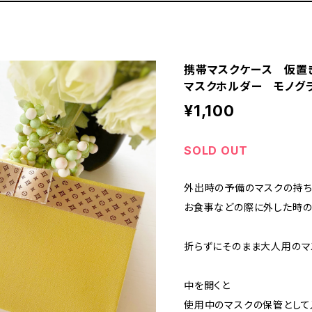
携帯マスクケース 仮置
マスクホルダー モノグ
¥1,100
SOLD OUT
外出時の予備のマスクの持ち
お食事などの際に外した時の
折らずにそのまま大人用のマ
中を開くと
使用中のマスクの保管として