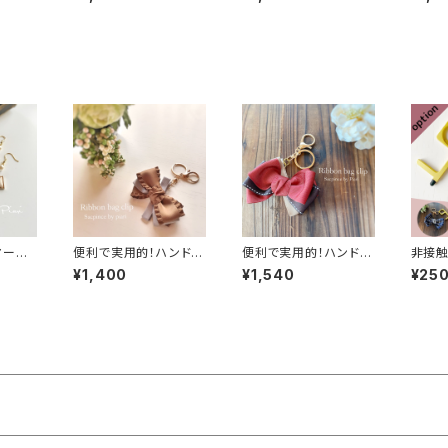
ャームキ
ップ／ バッグチャームキ
ップ／ バッグチャームキ
ップ／
ークリッ
ーホルダー／キークリッ
ーホルダー／キークリッ
ーホル
ルー
プ ライトブルー
プ ブルー
プ 
マーブ
便利で実用的！ハンドメ
便利で実用的！ハンドメ
非接触
ス
イド リボンバッグクリ
イド リボンバッグクリ
ズ 
¥1,400
¥1,540
¥25
ップ／ バッグチャームキ
ップ／ バッグチャームキ
アシス
ーホルダー／キークリッ
ーホルダー／キークリッ
ープ
プ フリルブラウン
プ レッドブラウン