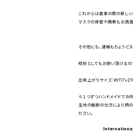
これからは食事の際の新しい
マスクの保管や携帯もお洒
その他にも、通帳もちょうど入
袱紗としてもお使い頂けるの
出来上がりサイズ：約117×21
※１つずつハンドメイドでお作
生地の裁断の仕方により柄の
ださい。
Internationa