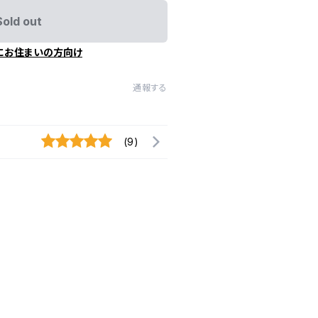
Sold out
にお住まいの方向け
通報する
(9)