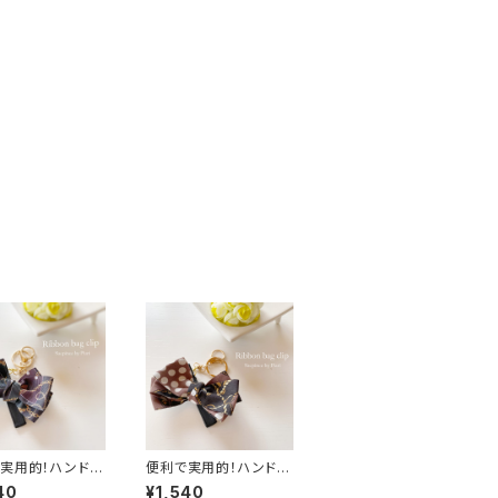
実用的！ハンドメ
便利で実用的！ハンドメ
リボンバッグクリ
イド リボンバッグクリ
40
¥1,540