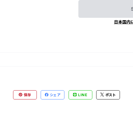
日本国内
保存
シェア
LINE
ポスト