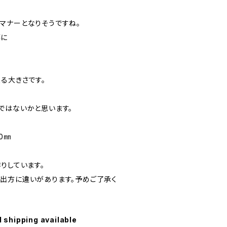
マナーとなりそうですね。
落に
る大きさです。
ではないかと思います。
0㎜
りしています。
出方に違いがあります。予めご了承く
l shipping available